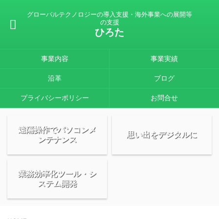
グローバルテクノロジーの導入支援・海外事業への展開等
の支援
ひろた
事業内容
事業実績
沿革
ブログ
プライバシーポリシー
お問合せ
遠隔操作でパソコンメ
思い出をデジタルに
ンテナンス
業務効率化ツール・シ
ステム開発