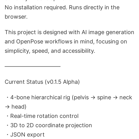
No installation required. Runs directly in the
browser.
This project is designed with AI image generation
and OpenPose workflows in mind, focusing on
simplicity, speed, and accessibility.
――――――――――
Current Status (v0.1.5 Alpha)
・4-bone hierarchical rig (pelvis → spine → neck
→ head)
・Real-time rotation control
・3D to 2D coordinate projection
・JSON export