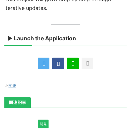
iterative updates.
▶ Launch the Application
-
開発
関連記事
開発