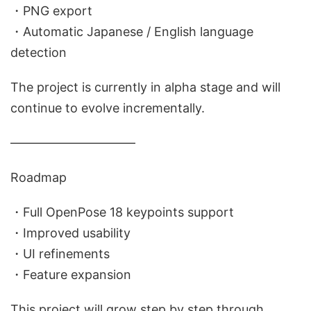
・PNG export
・Automatic Japanese / English language
detection
The project is currently in alpha stage and will
continue to evolve incrementally.
――――――――――
Roadmap
・Full OpenPose 18 keypoints support
・Improved usability
・UI refinements
・Feature expansion
This project will grow step by step through