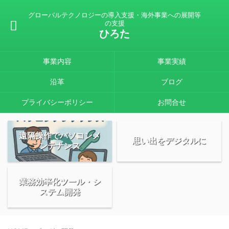
グローバルテクノロジーの導入支援・海外事業への展開等
の支援
ひろた
事業内容
事業実績
沿革
ブログ
プライバシーポリシー
お問合せ
遠隔操作でパソコンメ
思い出をデジタルに
ンテナンス
業務効率化ツール・シ
ステム開発